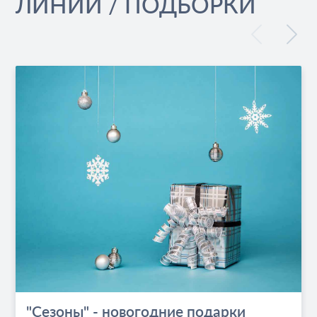
ЛИНИИ / ПОДБОРКИ
"Сезоны" - новогодние подарки