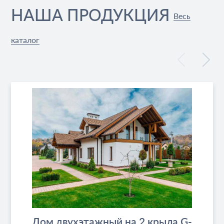
НАША ПРОДУКЦИЯ
Весь
каталог
Дом двухэтажный на 2 крыла G-